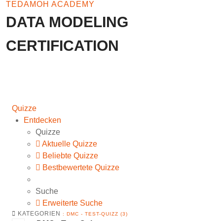
TEDAMOH ACADEMY
DATA MODELING
CERTIFICATION
Quizze
Entdecken
Quizze
Aktuelle Quizze
Beliebte Quizze
Bestbewertete Quizze
Suche
Erweiterte Suche
KATEGORIEN
: DMC - TEST-QUIZZ (3)