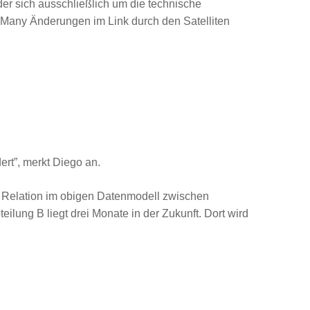
der sich ausschließlich um die technische
-Many Änderungen im Link durch den Satelliten
rt”, merkt Diego an.
ie Relation im obigen Datenmodell zwischen
eilung B liegt drei Monate in der Zukunft. Dort wird