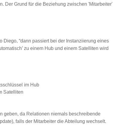
ben. Der Grund für die Beziehung zwischen 'Mitarbeiter'
Diego, “dann passiert bei der Instanziierung eines
automatisch’ zu einem Hub und einem Satelliten wird
ftsschlüssel im Hub
m Satelliten
liten geben, da Relationen niemals beschreibende
ate), falls der Mitarbeiter die Abteilung wechselt.