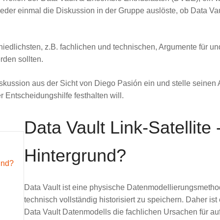
ieder einmal die Diskussion in der Gruppe auslöste, ob Data Vau
iedlichsten, z.B. fachlichen und technischen, Argumente für und
rden sollten.
iskussion aus der Sicht von Diego Pasión ein und stelle seinen
Entscheidungshilfe festhalten will.
Data Vault Link-Satellite 
Hintergrund?
rund?
Data Vault ist eine physische Datenmodellierungsmethod
technisch vollständig historisiert zu speichern. Daher i
Data Vault Datenmodells die fachlichen Ursachen für au