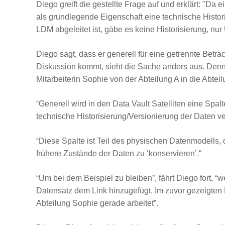
Diego greift die gestellte Frage auf und erklärt: "Da 
als grundlegende Eigenschaft eine technische Histori
LDM abgeleitet ist, gäbe es keine Historisierung, n
Diego sagt, dass er generell für eine getrennte Betr
Diskussion kommt, sieht die Sache anders aus. Den
Mitarbeiterin Sophie von der Abteilung A in die Abtei
“Generell wird in den Data Vault Satelliten eine Spa
technische Historisierung/Versionierung der Daten v
“Diese Spalte ist Teil des physischen Datenmodells, de
frühere Zustände der Daten zu ‘konservieren’.“
“Um bei dem Beispiel zu bleiben”, fährt Diego fort, “
Datensatz dem Link hinzugefügt. Im zuvor gezeigten 
Abteilung Sophie gerade arbeitet”.