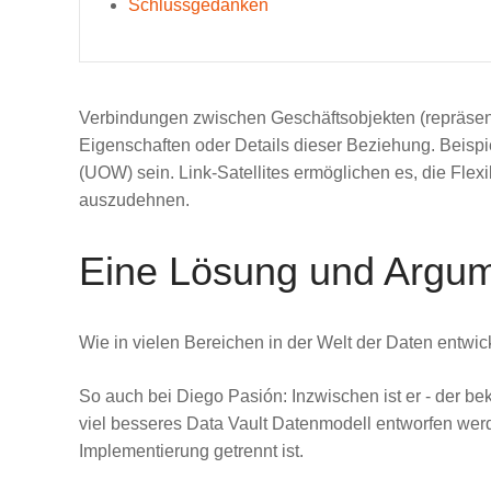
Schlussgedanken
Verbindungen zwischen Geschäftsobjekten (repräsentie
Eigenschaften oder Details dieser Beziehung. Beispie
(UOW) sein. Link-Satellites ermöglichen es, die Fle
auszudehnen.
Eine Lösung und Argume
Wie in vielen Bereichen in der Welt der Daten entwi
So auch bei Diego Pasión: Inzwischen ist er - der
viel besseres Data Vault Datenmodell entworfen werd
Implementierung getrennt ist.