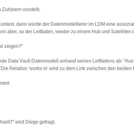
 Zuhörern vorstellt.
ontext, dann würde der Datenmodellierer im LDM eine assoziati
nn aber, so der Leitfaden, wieder zu einem Hub und Satelliten
al zeigen?”
nde Data Vault Datenmodell anhand seines Leitfadens ab: “Aus 
t. Die Relation ‘works in’ wird zu dem Link zwischen den beiden
hselt?” wird Diego gefragt.