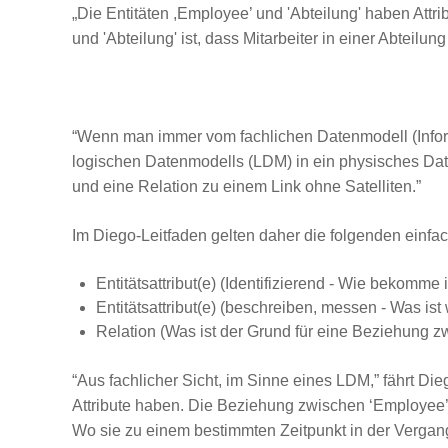
„Die Entitäten ,Employee’ und 'Abteilung' haben Attrib
und 'Abteilung' ist, dass Mitarbeiter in einer Abteilung
“Wenn man immer vom fachlichen Datenmodell (Informa
logischen Datenmodells (LDM) in ein physisches Data
und eine Relation zu einem Link ohne Satelliten.”
Im Diego-Leitfaden gelten daher die folgenden einfa
Entitätsattribut(e) (Identifizierend - Wie bekom
Entitätsattribut(e) (beschreiben, messen - Was ist
Relation (Was ist der Grund für eine Beziehung 
“Aus fachlicher Sicht, im Sinne eines LDM,” fährt Di
Attribute haben. Die Beziehung zwischen ‘Employee’ un
Wo sie zu einem bestimmten Zeitpunkt in der Vergangen