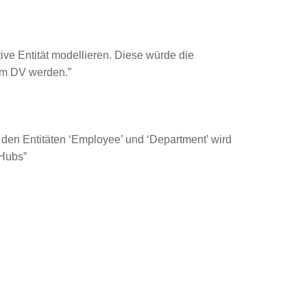
ve Entität modellieren. Diese würde die
 im DV werden.”
den Entitäten ‘Employee’ und ‘Department’ wird
 Hubs”