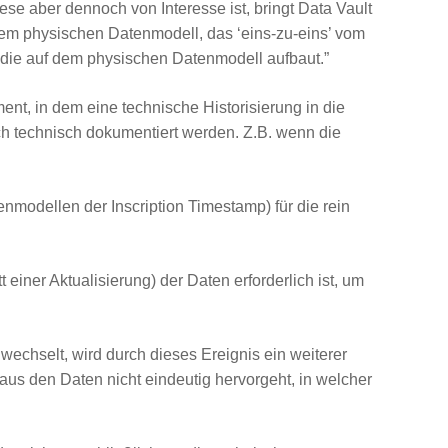
iese aber dennoch von Interesse ist, bringt Data Vault
inem physischen Datenmodell, das ‘eins-zu-eins’ vom
, die auf dem physischen Datenmodell aufbaut.”
ent, in dem eine technische Historisierung in die
h technisch dokumentiert werden. Z.B. wenn die
nmodellen der Inscription Timestamp) für die rein
 einer Aktualisierung) der Daten erforderlich ist, um
 wechselt, wird durch dieses Ereignis ein weiterer
us den Daten nicht eindeutig hervorgeht, in welcher