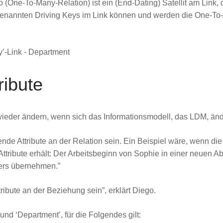
o (One-To-Many-Relation) ist ein (End-Dating) Satellit am Link, 
sogenannten Driving Keys im Link können und werden die One-To
ribute
ieder ändern, wenn sich das Informationsmodell, das LDM, ände
ende Attribute an der Relation sein. Ein Beispiel wäre, wenn d
ttribute erhält: Der Arbeitsbeginn von Sophie in einer neuen Abt
rers übernehmen.”
ribute an der Beziehung sein”, erklärt Diego.
und ‘Department’, für die Folgendes gilt: