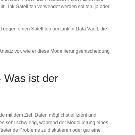
lt Link-Satelliten verwendet werden sollten: ja oder
 gegen einen Satelliten am Link in Data Vault, die
 Ansatz vor, wie er diese Modellierungsentscheidung
- Was ist der
e mit dem Ziel, Daten möglichst effizient und
st es sehr schwierig, während der Modellierung eines
ftretende Probleme zu diskutieren oder gar eine