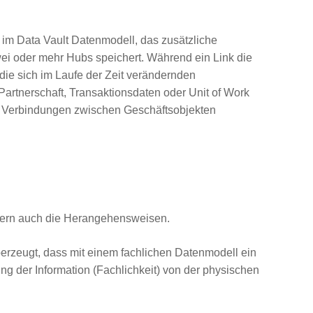
nt im Data Vault Datenmodell, das zusätzliche
ei oder mehr Hubs speichert. Während ein Link die
 die sich im Laufe der Zeit verändernden
Partnerschaft, Transaktionsdaten oder Unit of Work
auf Verbindungen zwischen Geschäftsobjekten
ondern auch die Herangehensweisen.
rzeugt, dass mit einem fachlichen Datenmodell ein
g der Information (Fachlichkeit) von der physischen