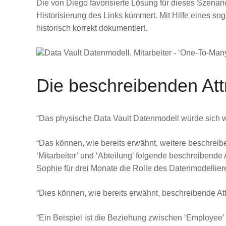
Die von Diego favorisierte Lösung für dieses Szenari
Historisierung des Links kümmert. Mit Hilfe eines 
historisch korrekt dokumentiert.
Die beschreibenden Att
“Das physische Data Vault Datenmodell würde sich w
“Das können, wie bereits erwähnt, weitere beschreib
‘Mitarbeiter’ und ‘Abteilung’ folgende beschreibende A
Sophie für drei Monate die Rolle des Datenmodellie
“Dies können, wie bereits erwähnt, beschreibende Att
“Ein Beispiel ist die Beziehung zwischen ‘Employee’ 