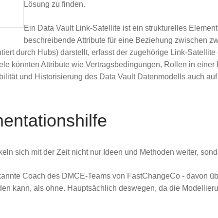
Lösung zu finden.
Ein Data Vault Link-Satellite ist ein strukturelles Eleme
beschreibende Attribute für eine Beziehung zwischen zw
rt durch Hubs) darstellt, erfasst der zugehörige Link-Satellite
le könnten Attribute wie Vertragsbedingungen, Rollen in einer 
xibilität und Historisierung des Data Vault Datenmodells auch 
ntationshilfe
ckeln sich mit der Zeit nicht nur Ideen und Methoden weiter, s
 bekannte Coach des DMCE-Teams von FastChangeCo - davon übe
en kann, als ohne. Hauptsächlich deswegen, da die Modellierun