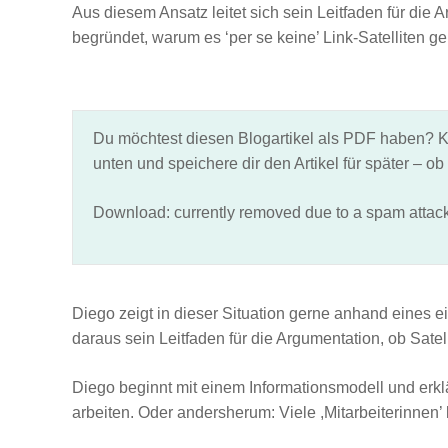
Aus diesem Ansatz leitet sich sein Leitfaden für die
begründet, warum es ‘per se keine’ Link-Satelliten g
Du möchtest diesen Blogartikel als PDF haben? K
unten und speichere dir den Artikel für später – ob 
Download: currently removed due to a spam attack
Diego zeigt in dieser Situation gerne anhand eines e
daraus sein Leitfaden für die Argumentation, ob Satell
Diego beginnt mit einem Informationsmodell und erklär
arbeiten. Oder andersherum: Viele ,Mitarbeiterinnen’ k