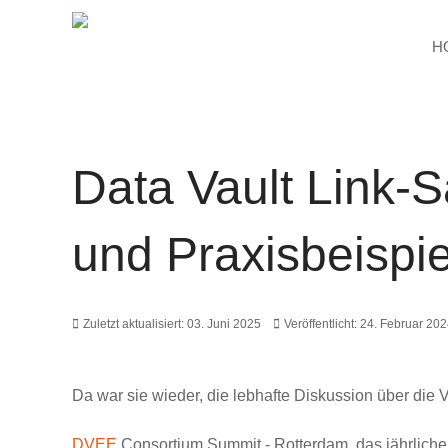
H
Data Vault Link-S
und Praxisbeispie
Zuletzt aktualisiert: 03. Juni 2025
Veröffentlicht: 24. Februar 20
Da war sie wieder, die lebhafte Diskussion über die V
DVEE
Consortium Summit - Rotterdam, das jährliche