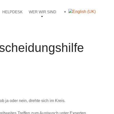
HELPDESK
WER WIR SIND
tscheidungshilfe
b ja oder nein, drehte sich im Kreis.
eltweites Treffen zum Austausch unter Experten.