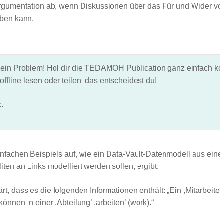
 Argumentation ab, wenn Diskussionen über das Für und Wider von
eben kann.
ein Problem! Hol dir die
TEDAMOH Publication
ganz einfach ko
offline lesen oder teilen, das entscheidest du!
.
infachen Beispiels auf, wie ein Data-Vault-Datenmodell aus ein
iten an Links modelliert werden sollen, ergibt.
t, dass es die folgenden Informationen enthält: „Ein ,Mitarbeit
önnen in einer ,Abteilung’ ,arbeiten’ (work).“