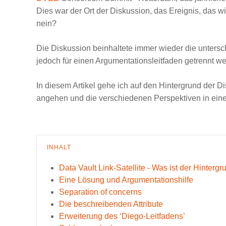
Dies war der Ort der Diskussion, das Ereignis, das w
nein?
Die Diskussion beinhaltete immer wieder die untersch
jedoch für einen Argumentationsleitfaden getrennt we
In diesem Artikel gehe ich auf den Hintergrund der D
angehen und die verschiedenen Perspektiven in einer 
INHALT
Data Vault Link-Satellite - Was ist der Hinterg
Eine Lösung und Argumentationshilfe
Separation of concerns
Die beschreibenden Attribute
Erweiterung des ‘Diego-Leitfadens’