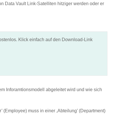
 Data Vault Link-Satelliten hitziger werden oder er
stenlos. Klick einfach auf den Download-Link
em Inforamtionsmodell abgeleitet wird und wie sich
er’ (Employee) muss in einer ,Abteilung’ (Department)